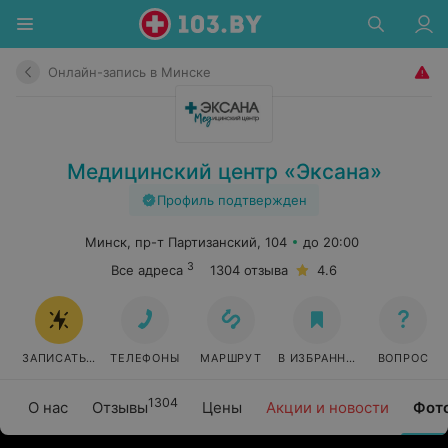
Онлайн-запись в Минске
Медицинский центр «Эксана»
Профиль подтвержден
Минск, пр-т Партизанский, 104
до 20:00
3
Все адреса
1304 отзыва
4.6
ЗАПИСАТЬСЯ ОНЛАЙН
ТЕЛЕФОНЫ
МАРШРУТ
В ИЗБРАННОЕ
ВОПРОС
1304
О нас
Отзывы
Цены
Акции и новости
Фот