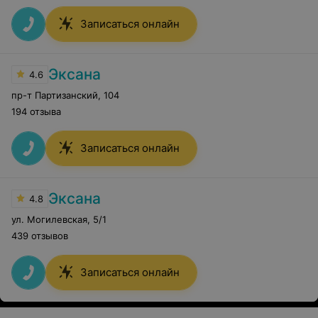
Записаться онлайн
Эксана
4.6
пр-т Партизанский
,
104
194 отзыва
Записаться онлайн
Эксана
4.8
ул. Могилевская
,
5/1
439 отзывов
Записаться онлайн