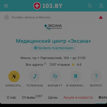
Онлайн-запись в Минске
Медицинский центр «Эксана»
Профиль подтвержден
Минск, пр-т Партизанский, 104
до 21:00
3
Все адреса
1297 отзывов
4.6
ЗАПИСАТЬСЯ ОНЛАЙН
ТЕЛЕФОНЫ
МАРШРУТ
В ИЗБРАННОЕ
ВОПРОС
1297
О нас
Отзывы
Цены
Акции и новости
Фот